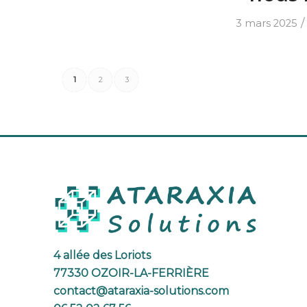
/
3 mars 2025
1
2
3
4 allée des Loriots
77330 OZOIR-LA-FERRIÈRE
contact@ataraxia-solutions.com