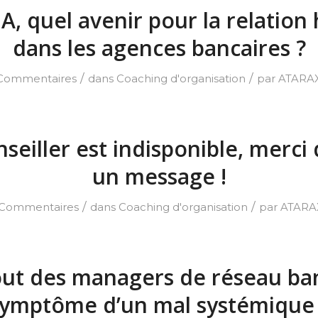
’IA, quel avenir pour la relatio
dans les agences bancaires ?
/
/
Commentaires
dans
Coaching d'organisation
par
ATARA
seiller est indisponible, merci 
un message !
/
/
 Commentaires
dans
Coaching d'organisation
par
ATARA
ut des managers de réseau ban
ymptôme d’un mal systémique