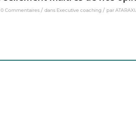
/
/
0 Commentaires
dans
Executive coaching
par
ATARAXI