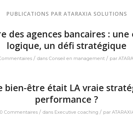
PUBLICATIONS PAR ATARAXIA SOLUTIONS
e des agences bancaires : une 
logique, un défi stratégique
/
/
Commentaires
dans
Conseil en management
par
ATARA
le bien-être était LA vraie strat
performance ?
/
/
0 Commentaires
dans
Executive coaching
par
ATARAXI