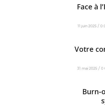
Face à l
/
11 juin 2025
0 
Votre con
/
31 mai 2025
0
Burn-o
s