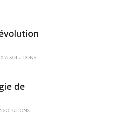
évolution
XIA SOLUTIONS
égie de
A SOLUTIONS