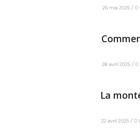
/
26 mai 2025
0
Comment 
/
28 avril 2025
0
La mont
/
22 avril 2025
0 