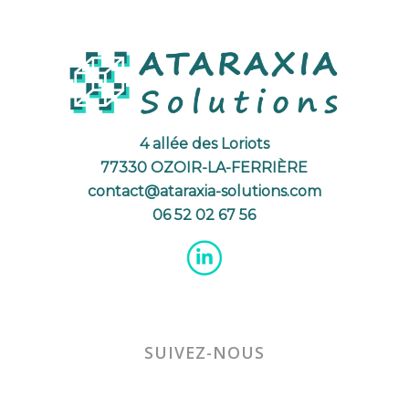
4 allée des Loriots
77330 OZOIR-LA-FERRIÈRE
contact@ataraxia-solutions.com
06 52 02 67 56
SUIVEZ-NOUS