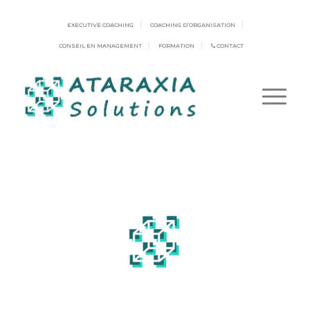
EXECUTIVE COACHING
COACHING D’ORGANISATION
CONSEIL EN MANAGEMENT
FORMATION
CONTACT