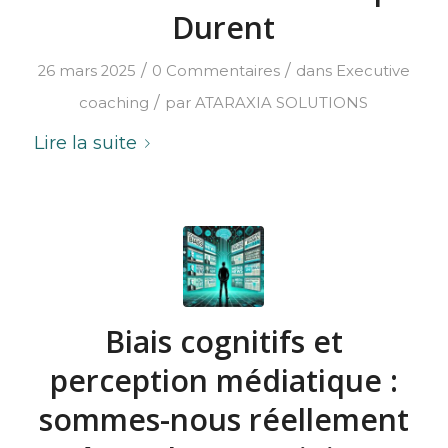
Durent
/
/
26 mars 2025
0 Commentaires
dans
Executive
/
coaching
par
ATARAXIA SOLUTIONS
Lire la suite
Biais cognitifs et
perception médiatique :
sommes-nous réellement