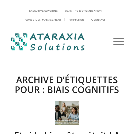
EXECUTIVE COACHING
COACHING D’ORGANISATION
CONSEIL EN MANAGEMENT
FORMATION
CONTACT
ARCHIVE D’ÉTIQUETTES
POUR :
BIAIS COGNITIFS