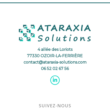
4 allée des Loriots
77330 OZOIR-LA-FERRIÈRE
contact@ataraxia-solutions.com
06 52 02 67 56
SUIVEZ-NOUS