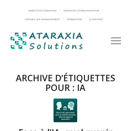
EXECUTIVE COACHING
COACHING D’ORGANISATION
CONSEIL EN MANAGEMENT
FORMATION
CONTACT
ARCHIVE D’ÉTIQUETTES
POUR :
IA