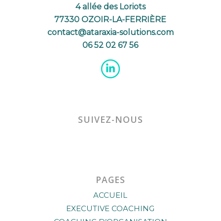
4 allée des Loriots
77330 OZOIR-LA-FERRIÈRE
contact@ataraxia-solutions.com
06 52 02 67 56
SUIVEZ-NOUS
PAGES
ACCUEIL
EXECUTIVE COACHING