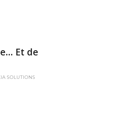
ce… Et de
IA SOLUTIONS