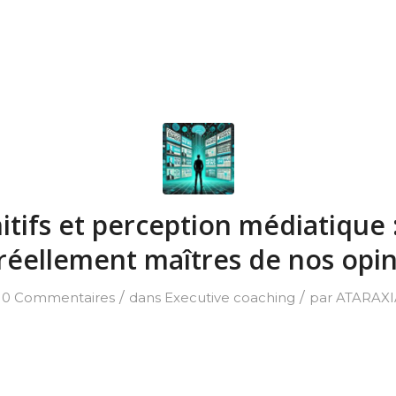
nitifs et perception médiatique
réellement maîtres de nos opin
/
/
0 Commentaires
dans
Executive coaching
par
ATARAXI