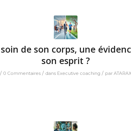
soin de son corps, une éviden
son esprit ?
/
/
/
0 Commentaires
dans
Executive coaching
par
ATARAX