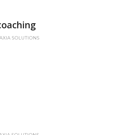
 coaching
AXIA SOLUTIONS