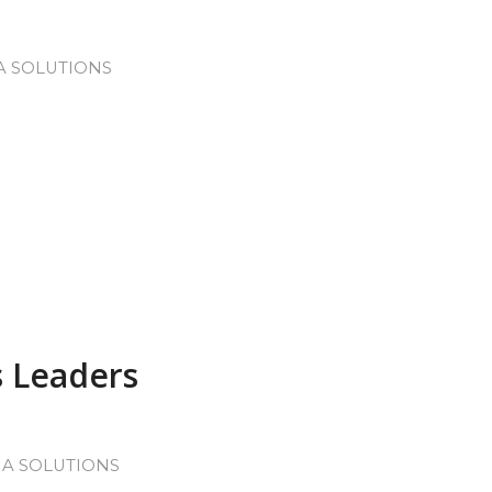
A SOLUTIONS
s Leaders
IA SOLUTIONS