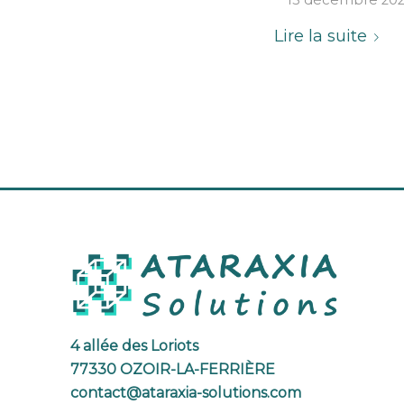
13 décembre 20
Lire la suite
4 allée des Loriots
77330 OZOIR-LA-FERRIÈRE
contact@ataraxia-solutions.com