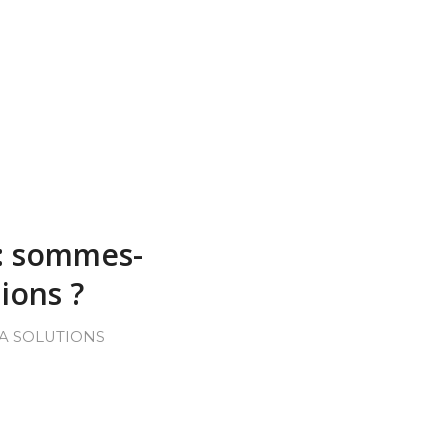
 : sommes-
ions ?
A SOLUTIONS