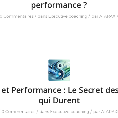
performance ?
/
/
0 Commentaires
dans
Executive coaching
par
ATARAXI
 et Performance : Le Secret de
qui Durent
/
/
/
0 Commentaires
dans
Executive coaching
par
ATARAX