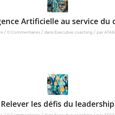
igence Artificielle au service du
/
/
/
24
0 Commentaires
dans
Executive coaching
par
ATAR
Relever les défis du leadership
/
/
/