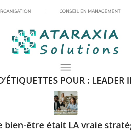
ORGANISATION
CONSEIL EN MANAGEMENT
D’ÉTIQUETTES POUR :
LEADER 
le bien-être était LA vraie strat