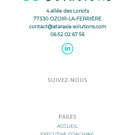
4 allée des Loriots
77330 OZOIR-LA-FERRIÈRE
contact@ataraxia-solutions.com
06 52 02 67 56
SUIVEZ-NOUS
PAGES
ACCUEIL
EXECUTIVE COACHING