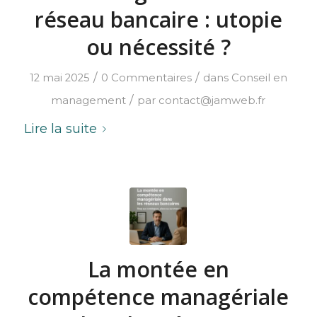
réseau bancaire : utopie
ou nécessité ?
/
/
12 mai 2025
0 Commentaires
dans
Conseil en
/
management
par
contact@jamweb.fr
Lire la suite
La montée en
compétence managériale