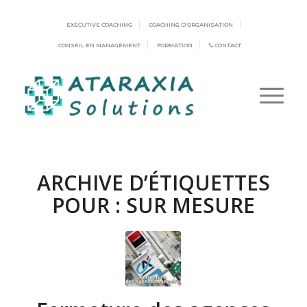
EXECUTIVE COACHING
COACHING D’ORGANISATION
CONSEIL EN MANAGEMENT
FORMATION
CONTACT
ARCHIVE D’ÉTIQUETTES
POUR :
SUR MESURE