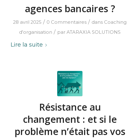
agences bancaires ?
/
/
28 avril 2025
0 Commentaires
dans
Coaching
/
d'organisation
par
ATARAXIA SOLUTIONS
Lire la suite
Résistance au
changement : et si le
problème n’était pas vos