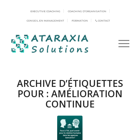
EXECUTIVE COACHING
COACHING D’ORGANISATION
CONSEIL EN MANAGEMENT
FORMATION
CONTACT
ARCHIVE D’ÉTIQUETTES
POUR :
AMÉLIORATION
CONTINUE