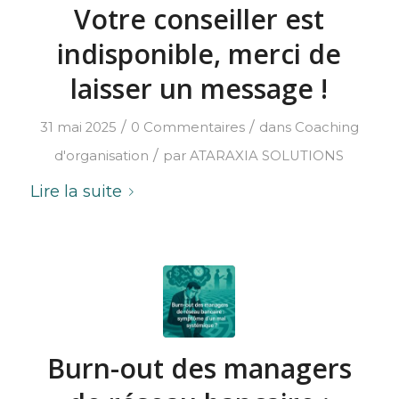
Votre conseiller est
indisponible, merci de
laisser un message !
/
/
31 mai 2025
0 Commentaires
dans
Coaching
/
d'organisation
par
ATARAXIA SOLUTIONS
Lire la suite
Burn-out des managers