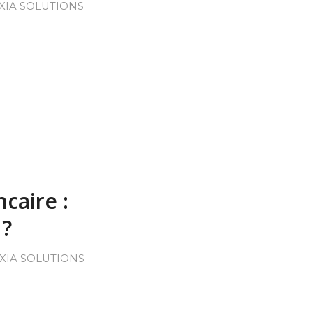
XIA SOLUTIONS
caire :
 ?
XIA SOLUTIONS