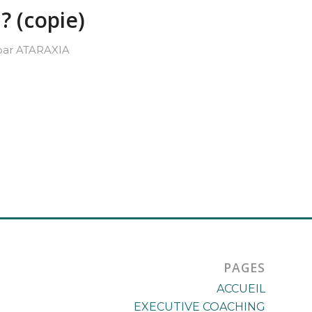
? (copie)
par
ATARAXIA
PAGES
ACCUEIL
EXECUTIVE COACHING