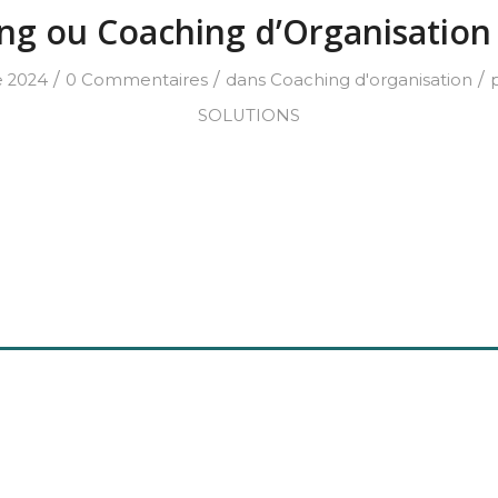
ng ou Coaching d’Organisation 
/
/
/
 2024
0 Commentaires
dans
Coaching d'organisation
SOLUTIONS