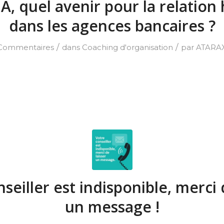
’IA, quel avenir pour la relatio
dans les agences bancaires ?
/
/
Commentaires
dans
Coaching d'organisation
par
ATARA
seiller est indisponible, merci 
un message !