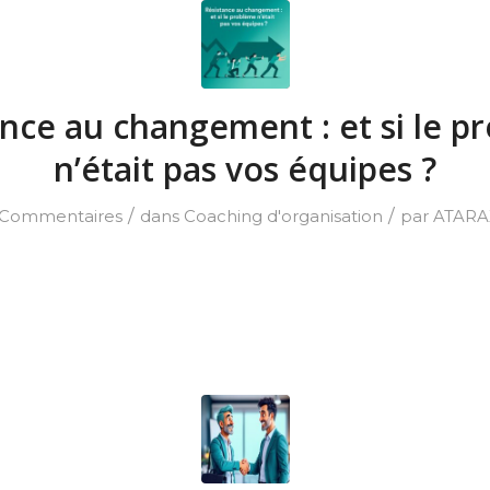
ance au changement : et si le p
n’était pas vos équipes ?
/
/
 Commentaires
dans
Coaching d'organisation
par
ATARA