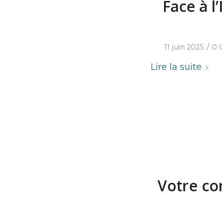
Face à l
/
11 juin 2025
0 
Lire la suite
Votre con