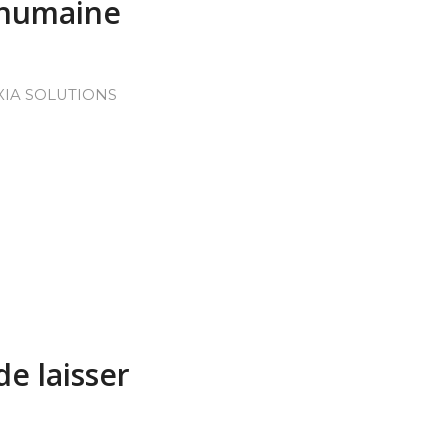
n humaine
XIA SOLUTIONS
de laisser