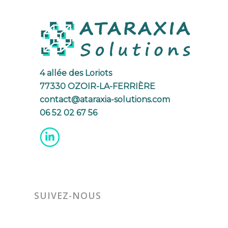
4 allée des Loriots
77330 OZOIR-LA-FERRIÈRE
contact@ataraxia-solutions.com
06 52 02 67 56
SUIVEZ-NOUS