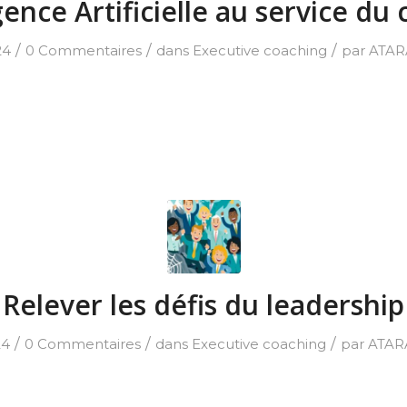
igence Artificielle au service du
/
/
/
24
0 Commentaires
dans
Executive coaching
par
ATAR
Relever les défis du leadership
/
/
/
24
0 Commentaires
dans
Executive coaching
par
ATAR