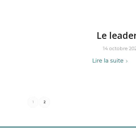
Le leade
14 octobre 20
Lire la suite
1
2