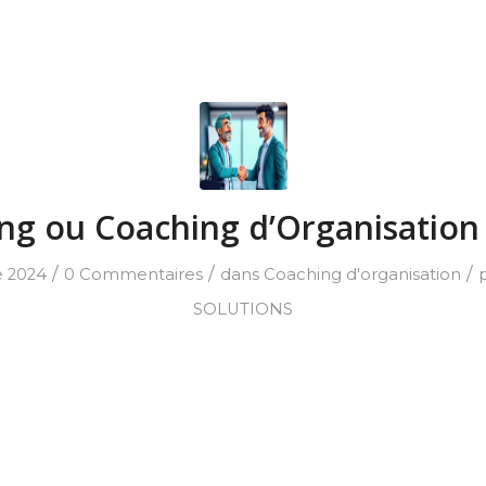
ng ou Coaching d’Organisation 
/
/
/
 2024
0 Commentaires
dans
Coaching d'organisation
SOLUTIONS